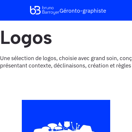
Géronto-graphiste
Logos
Une
sélection
de
logos, choisie avec grand soin, conçu
présentant
contexte,
déclinaisons,
création
et
règles